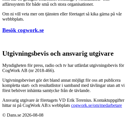
affärssystem för både små och stora organisationer.
Om ni vill veta mer om tjänsten eller företaget så kika gärna på vår
webbbplats.
Besök cogwork.se
Utgivningsbevis och ansvarig utgivare
Myndigheten för press, radio och tv har utfärdat utgivningsbevis för
CogWork AB (nr 2018-466).
Utgivningsbeviset gör det bland annat möjligt för oss att publicera
kompletta start- och resultatlistor i samband med tävlingar utan att vi
först behöver inhämta samtycke från de tävlande.
Ansvarig utgivare är företagets VD Erik Terenius. Kontaktuppgifter
hittar ni på CogWork AB:s webbplats
cogwork.se/om/medarbetare
© Dans.se 2026-08-08